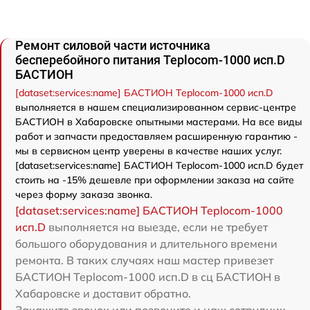
Ремонт силовой части источника
бесперебойного питания Teplocom-1000 исп.D
БАСТИОН
[dataset:services:name] БАСТИОН Teplocom-1000 исп.D
выполняется в нашем специализированном сервис-центре
БАСТИОН в Хабаровске опытными мастерами. На все виды
работ и запчасти предоставляем расширенную гарантию -
мы в сервисном центр уверены в качестве наших услуг.
[dataset:services:name] БАСТИОН Teplocom-1000 исп.D будет
стоить на -15% дешевле при оформлении заказа на сайте
через форму заказа звонка.
[dataset:services:name] БАСТИОН Teplocom-1000
исп.D
выполняется на выезде, если не требует
большого оборудования и длительного времени
ремонта. В таких случаях наш мастер привезет
БАСТИОН Teplocom-1000 исп.D в сц БАСТИОН в
Хабаровске и доставит обратно.