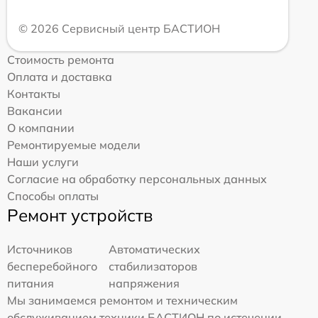
© 2026 Сервисный центр БАСТИОН
Стоимость ремонта
Оплата и доставка
Контакты
Вакансии
О компании
Ремонтируемые модели
Наши услуги
Согласие на обработку персональных данных
Способы оплаты
Ремонт устройств
Источников
Автоматических
бесперебойного
стабилизаторов
питания
напряжения
Мы занимаемся ремонтом и техническим
обслуживанием техники БАСТИОН по истечении