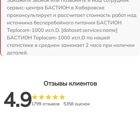
Закажите звонок или позвоните и наш сотрудник
сервис-центра БАСТИОН в Хабаровске
проконсультирует и рассчитает стоимость работ над
источника бесперебойного питания БАСТИОН
Teplocom-1000 исп.D. [dataset:services:name]
БАСТИОН Teplocom-1000 исп.D по нашей
статистике в среднем занимает 2 часа при наличии
деталей.
Отзывы клиентов
4.9
1799 отзывов
5358 оценок