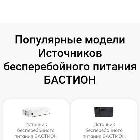
Популярные модели
Источников
бесперебойного питания
БАСТИОН
Источник
Источник
бесперебойного
бесперебойного
питания БАСТИОН
питания БАСТИОН